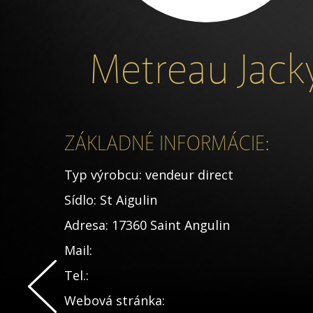
Metreau Jack
ZÁKLADNÉ INFORMÁCIE:
Typ výrobcu:
vendeur direct
Sídlo:
St Aigulin
Adresa:
17360 Saint Angulin
Mail:
Tel.:
Webová stránka: