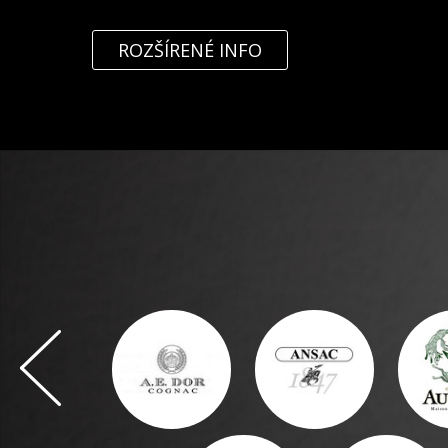
ROZŠÍRENÉ INFO