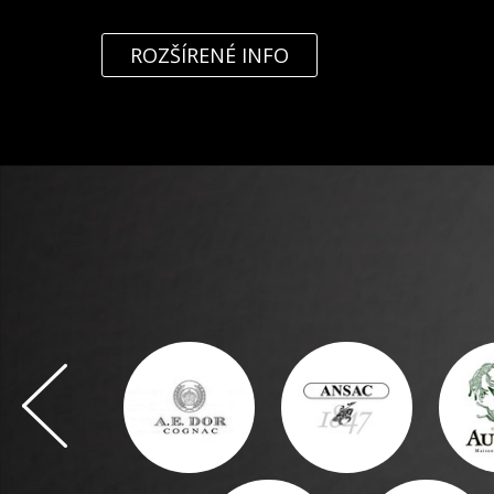
ROZŠÍRENÉ INFO