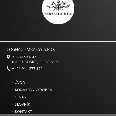
COGNAC EMBASSY S.R.O.
KOVÁČSKA 42
040 01 KOŠICE, SLOVENSKO
+421 911 277 172
ÚVOD
KOŇAKOVÝ VÝROBCA
O NÁS
SLOVNÍK
KONTAKT