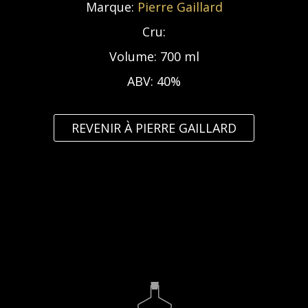
Marque:
Pierre Gaillard
Cru:
Volume:
700 ml
ABV:
40%
REVENIR À PIERRE GAILLARD