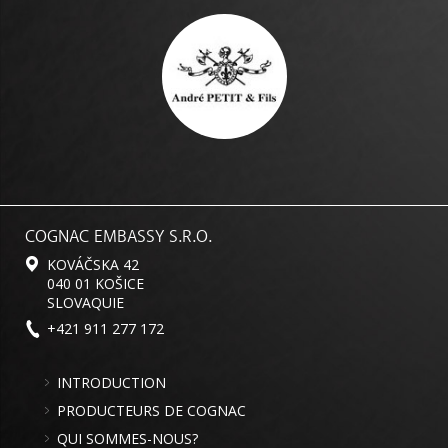
COGNAC EMBASSY S.R.O.
KOVÁČSKA 42
040 01 KOŠICE
SLOVAQUIE
+421 911 277 172
INTRODUCTION
PRODUCTEURS DE COGNAC
QUI SOMMES-NOUS?