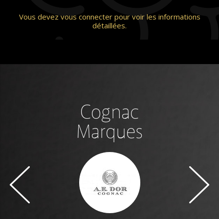
Vous devez vous connecter pour voir les informations
détaillées.
Cognac
Marques