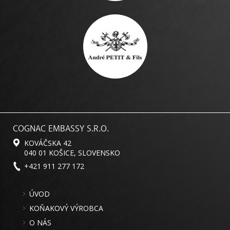
COGNAC EMBASSY S.R.O.
KOVÁČSKA 42
040 01 KOŠICE, SLOVENSKO
+421 911 277 172
ÚVOD
KOŇAKOVÝ VÝROBCA
O NÁS