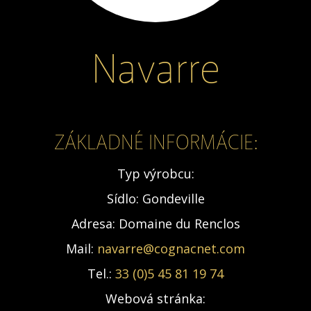
Navarre
ZÁKLADNÉ INFORMÁCIE:
Typ výrobcu:
Sídlo:
Gondeville
Adresa:
Domaine du Renclos
Mail:
navarre@cognacnet.com
Tel.:
33 (0)5 45 81 19 74
Webová stránka: