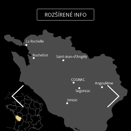
ROZŠÍRENÉ INFO