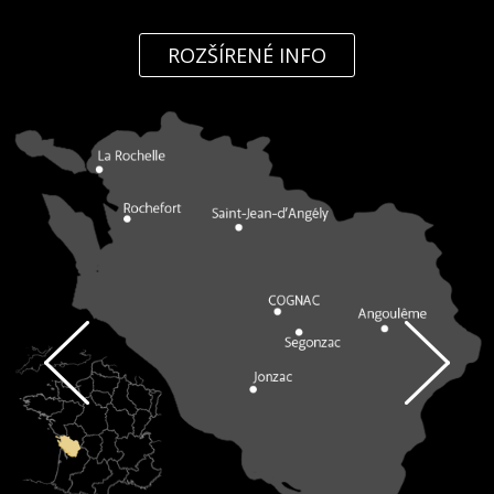
ROZŠÍRENÉ INFO