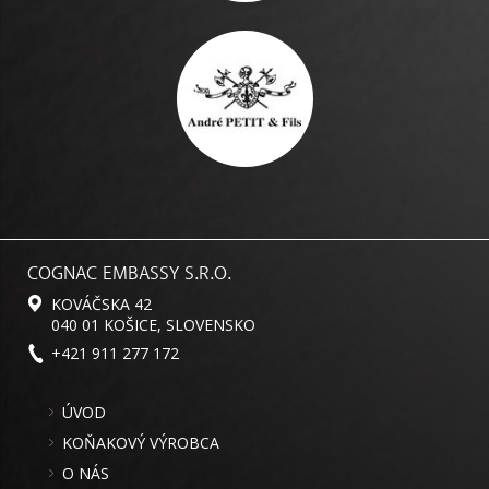
COGNAC EMBASSY S.R.O.
KOVÁČSKA 42
040 01 KOŠICE, SLOVENSKO
+421 911 277 172
ÚVOD
KOŇAKOVÝ VÝROBCA
O NÁS