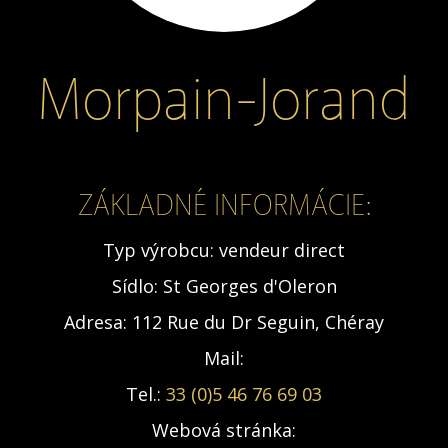
Morpain-Jorand
ZÁKLADNÉ INFORMÁCIE:
Typ výrobcu:
vendeur direct
Sídlo:
St Georges d'Oleron
Adresa:
112 Rue du Dr Seguin, Chéray
Mail:
Tel.:
33 (0)5 46 76 69 03
Webová stránka: