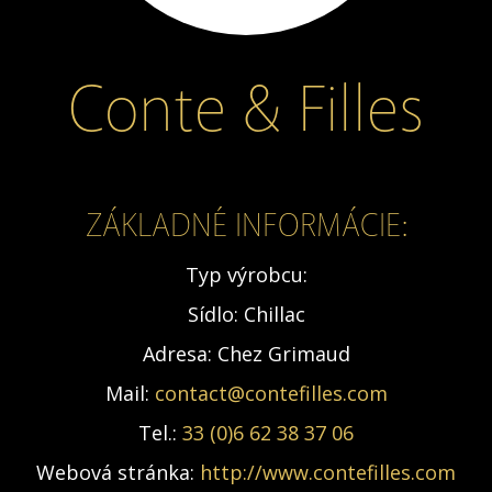
Conte & Filles
ZÁKLADNÉ INFORMÁCIE:
Typ výrobcu:
Sídlo:
Chillac
Adresa:
Chez Grimaud
Mail:
contact@contefilles.com
Tel.:
33 (0)6 62 38 37 06
Webová stránka:
http://www.contefilles.com