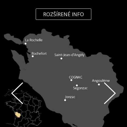
ROZŠÍRENÉ INFO