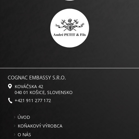
COGNAC EMBASSY S.R.O.
KOVÁČSKA 42
040 01 KOŠICE, SLOVENSKO
+421 911 277 172
ÚVOD
KOŇAKOVÝ VÝROBCA
O NÁS