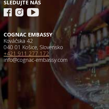
SLEDUJTE NÁS
COGNAC EMBASSY
Kováčska 42
040 01 Košice, Slovensko
+421 911 277 172
info@cognac-embassy.com