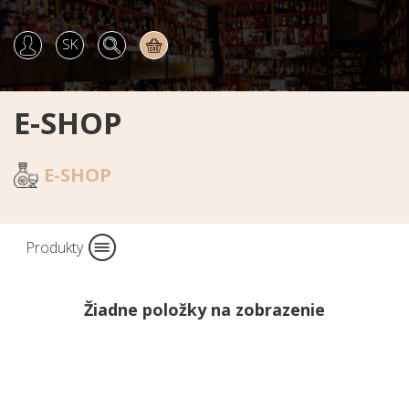
SK
E-SHOP
E-SHOP
Produkty
Žiadne položky na zobrazenie