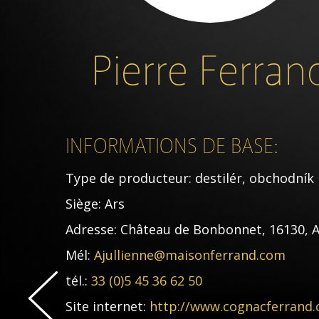
Pierre Ferran
INFORMATIONS DE BASE:
Type de producteur:
destilér, obchodník
Siège:
Ars
Adresse:
Château de Bonbonnet, 16130, A
Mél:
Ajullienne@maisonferrand.com
tél.:
33 (0)5 45 36 62 50
Site internet:
http://www.cognacferrand