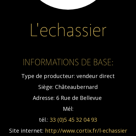
L'echassier
INFORMATIONS DE BASE:
Type de producteur:
vendeur direct
Siège:
Châteaubernard
Adresse:
6 Rue de Bellevue
Mél:
tél.:
33 (0)5 45 32 04 93
Site internet:
http://www.cortix.fr/l-echassier