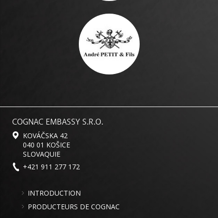
COGNAC EMBASSY S.R.O.
KOVÁČSKA 42
040 01 KOŠICE
SLOVAQUIE
+421 911 277 172
INTRODUCTION
PRODUCTEURS DE COGNAC