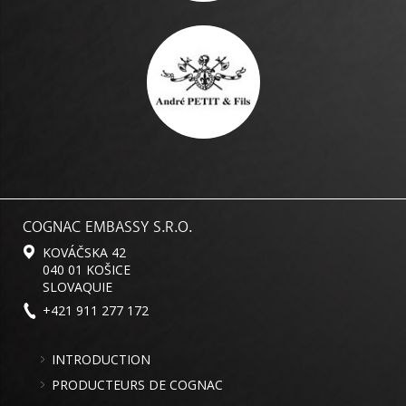
COGNAC EMBASSY S.R.O.
KOVÁČSKA 42
040 01 KOŠICE
SLOVAQUIE
+421 911 277 172
INTRODUCTION
PRODUCTEURS DE COGNAC