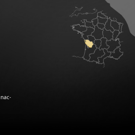
enac-