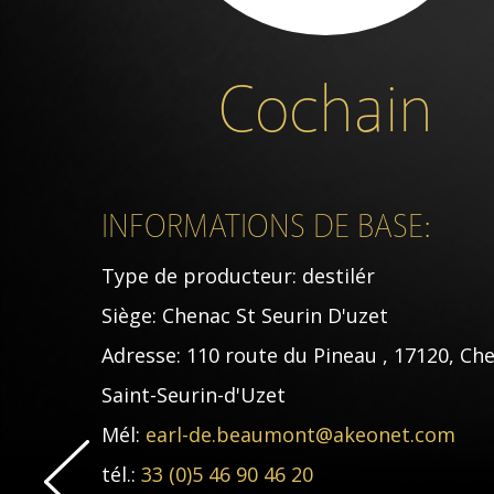
Cochain
INFORMATIONS DE BASE:
Type de producteur:
destilér
Siège:
Chenac St Seurin D'uzet
Adresse:
110 route du Pineau , 17120, Ch
Saint-Seurin-d'Uzet
Mél:
earl-de.beaumont@akeonet.com
tél.:
33 (0)5 46 90 46 20