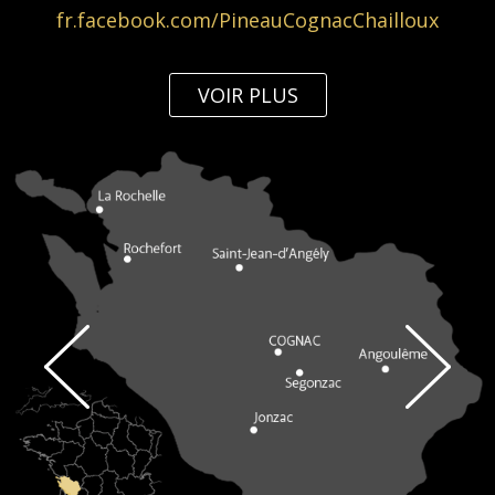
fr.facebook.com/PineauCognacChailloux
VOIR PLUS