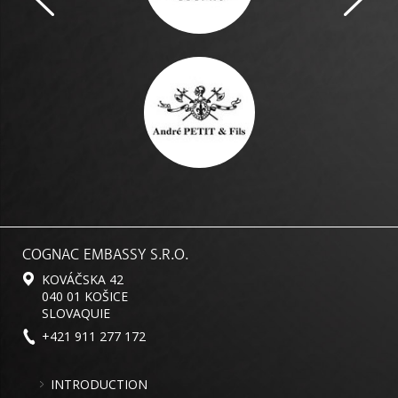
COGNAC EMBASSY S.R.O.
KOVÁČSKA 42
040 01 KOŠICE
SLOVAQUIE
+421 911 277 172
INTRODUCTION