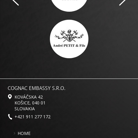
COGNAC EMBASSY S.R.O.
KOVÁČSKA 42
KOŠICE, 040 01
SLOVAKIA
+421 911 277 172
HOME