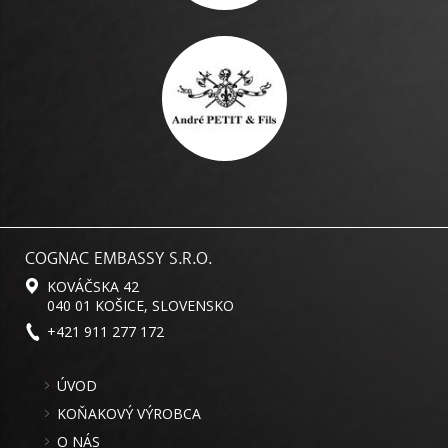
COGNAC EMBASSY S.R.O.
KOVÁČSKA 42
040 01 KOŠICE, SLOVENSKO
+421 911 277 172
ÚVOD
KOŇAKOVÝ VÝROBCA
O NÁS