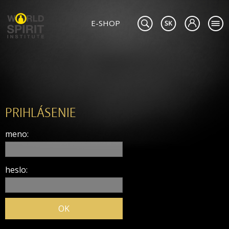
E-SHOP
PRIHLÁSENIE
meno:
heslo: