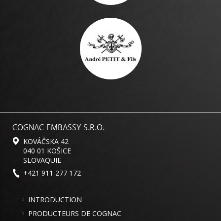
COGNAC EMBASSY S.R.O.
KOVÁČSKA 42
040 01 KOŠICE
SLOVAQUIE
+421 911 277 172
INTRODUCTION
PRODUCTEURS DE COGNAC