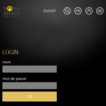
ESHOP
LOGIN
nom:
mot de passe: