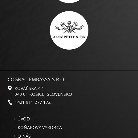
COGNAC EMBASSY S.R.O.
KOVÁČSKA 42
040 01 KOŠICE, SLOVENSKO
+421 911 277 172
ÚVOD
KOŇAKOVÝ VÝROBCA
O NÁS