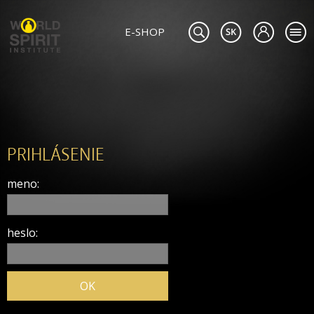
E-SHOP
PRIHLÁSENIE
meno:
heslo: