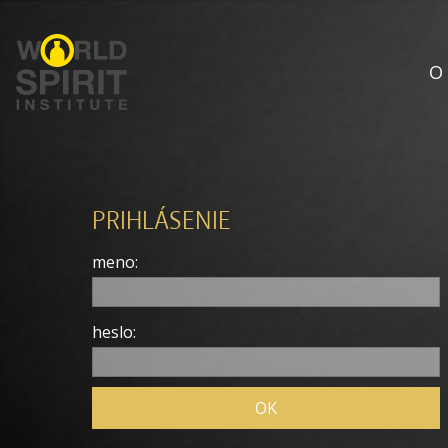
O
PRIHLÁSENIE
meno:
heslo: