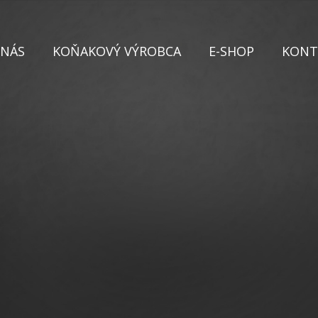
 NÁS
KOŇAKOVÝ VÝROBCA
E-SHOP
KONT